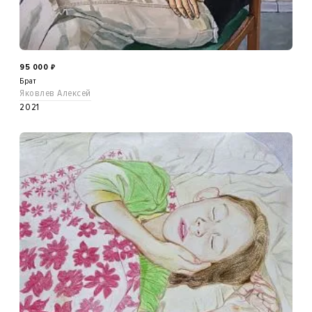
95 000
₽
Брат
Яковлев Алексей
2021