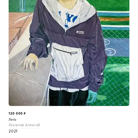
120 000
₽
Лето
Яковлев Алексей
2021