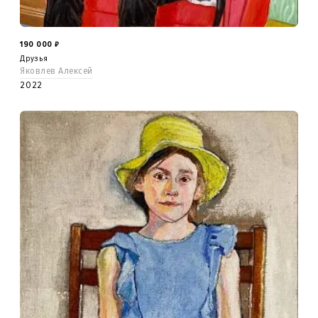
190 000
₽
Друзья
Яковлев Алексей
2022