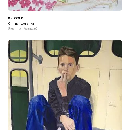
50 000
₽
Спящая девочка
Яковлев Алексей