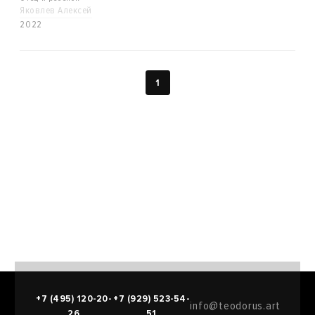
Яковлев Алексей
2022
1
+7 (495) 120-20-
+7 (929) 523-54-
info@teodorus.art
26
51