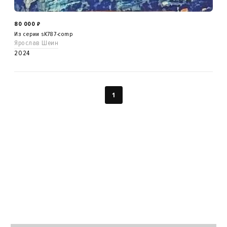
80 000
₽
Из серии sK787-comp
Ярослав Шеин
2024
1