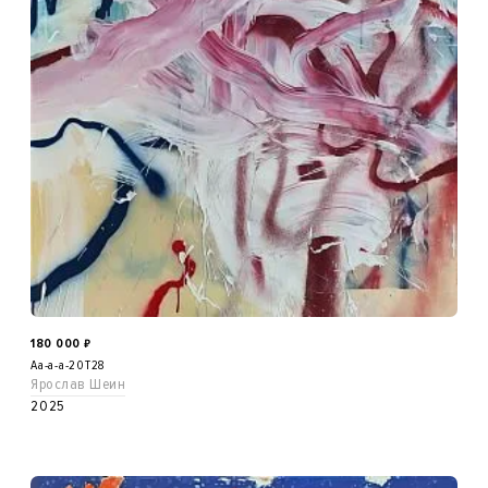
180 000
₽
Aa-a-a-20T28
Ярослав Шеин
2025