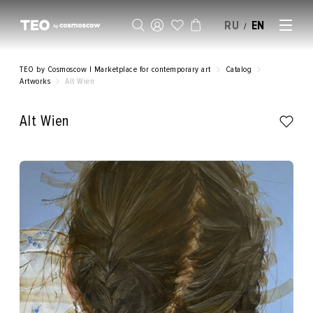
RU
EN
/
SELL AN ARTWORK
TEO by Cosmoscow | Marketplace for contemporary art
Catalog
Artworks
Alt Wien
Alt Wien