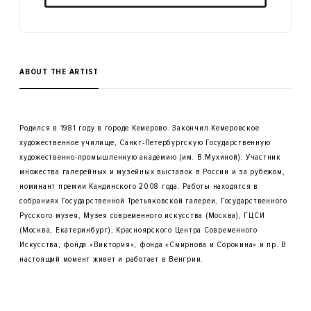
ABOUT THE ARTIST
Родился в 1981 году в городе Кемерово. Закончил Кемеровское
художественное училище, Санкт-Петербургскую Государственную
художественно-промышленную академию (им. В.Мухиной). Участник
множества галерейных и музейных выставок в России и за рубежом,
номинант премии Кандинского 2008 года. Работы находятся в
собраниях Государственной Третьяковской галереи, Государственного
Русского музея, Музея современного искусства (Москва), ГЦСИ
(Москва, Екатеринбург), Красноярского Центра Современного
Искусства, фонда «Виктория», фонда «Смирнова и Сорокина» и пр. В
настоящий момент живет и работает в Венгрии.