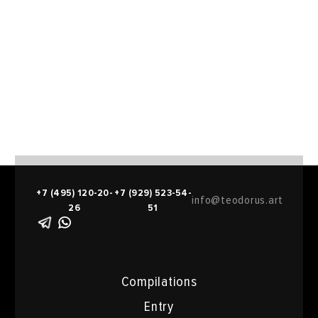
+7 (495) 120-20-
+7 (929) 523-54-
info@teodorus.art
26
51
Compilations
Entry