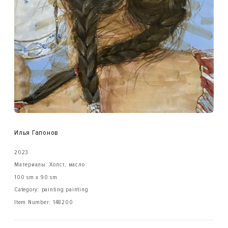
Илья Гапонов
2023
Материалы: Холст, масло
100 sm x 90 sm
Category: painting painting
Item Number:
148200