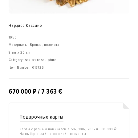
Нарцисо Кассино
1950
Материалы: Бронза, позолота
9 sm x 20 sm
Category: sculpture sculpture
Item Number:
017725
₽
670 000
/ 7 363 €
Подарочные карты
Карты с разным номиналом в 50-, 100-, 200- и 500 000 ₽.
На выбор онлайн и оффлайн варианты