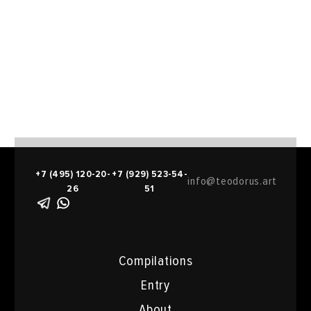
+7 (495) 120-20-
+7 (929) 523-54-
info@teodorus.art
26
51
Compilations
Entry
About