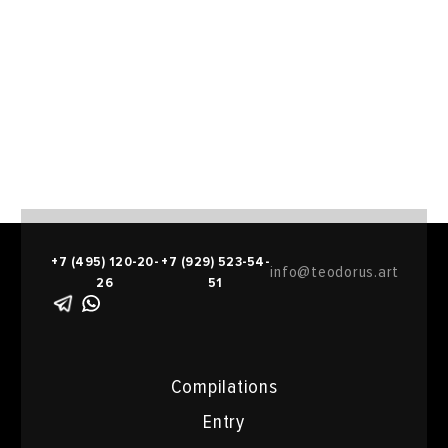
+7 (495) 120-20-
+7 (929) 523-54-
info@teodorus.art
26
51
Compilations
Entry