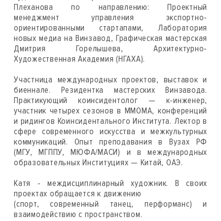
Плеханова по направлению: Проектный
менеджмент управления экспортно-
ориентированными стартапами, Лаборатория
новых медиа на Винзавод, Графическая мастерская
Дмитрия Горелышева, Архитектурно-
Художественная Академия (НГАХА).
Участница международных проектов, выставок и
биеннале. Резидентка мастерских Винзавода.
Практикующий коинсидентолог — к-инженер,
участник четырех сезонов в ММОМА, конференций
и ридингов Коинсидентального Института. Лектор в
сфере современного искусства и межкультурных
коммуникаций. Опыт преподавания в Вузах РФ
(МГУ, МГППУ, МЮФА/МАСИ) и в международных
образовательных Институциях — Китай, ОАЭ.
Катя - междисциплинарный художник. В своих
проектах обращается к движению
(спорт, современный танец, перформанс) и
взаимодействию с пространством.