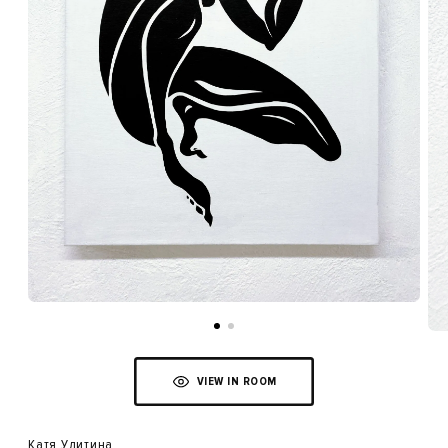
VIEW IN ROOM
Катя Улитина