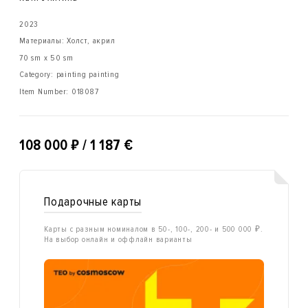
2023
Материалы: Холст, акрил
70 sm x 50 sm
Category: painting painting
Item Number:
018087
₽
108 000
/ 1 187 €
Подарочные карты
Карты с разным номиналом в 50-, 100-, 200- и 500 000 ₽.
На выбор онлайн и оффлайн варианты