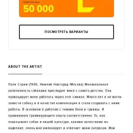
ПОСМОТРЕТЬ ВАРИАНТЫ
ABOUT THE ARTIST
Поля Стриж (1996, Нижний Новгород /Москва) Маниакальная
увлеченность собаками преследует меня с самого детства. Она
провоцирует меня работать через этот символ. Много лет я не могла
завести собаку и в качестве компенсации я стала создавать с ними
работы. В основном я работаю с темами боли и травмы. И
проживания травмирующего опыта соответственно. То, как
показывают собак в нашей культуре, какими качествами их
наделяют, очень мне импонирует и отвечает моим запросам. Мои