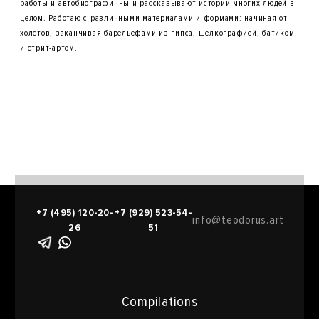
работы и автобиографичны и рассказывают истории многих людей в
целом. Работаю с различными материалами и формами: начиная от
холстов, заканчивая барельефами из гипса, шелкографией, батиком
и стрит-артом.
+7 (495) 120-20-
+7 (929) 523-54-
info@teodorus.art
26
51
Compilations