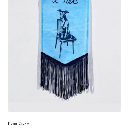
Поля Стриж