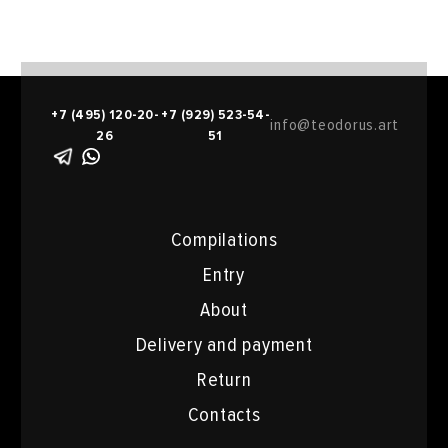
+7 (495) 120-20-
+7 (929) 523-54-
info@teodorus.art
26
51
Compilations
Entry
About
Delivery and payment
Return
Contacts