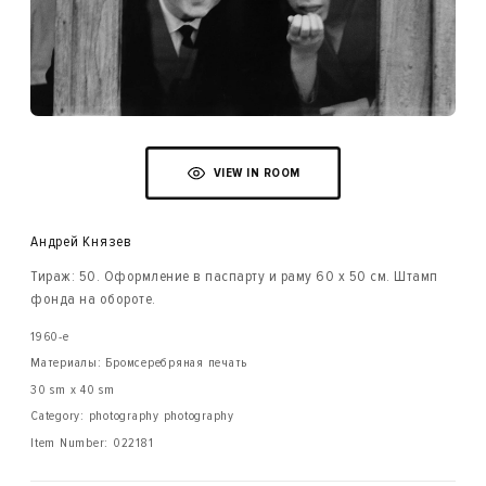
VIEW IN ROOM
Андрей Князев
Тираж: 50. Оформление в паспарту и раму 60 х 50 см. Штамп
фонда на обороте.
1960-е
Материалы: Бромсеребряная печать
30 sm x 40 sm
Category: photography photography
Item Number:
022181