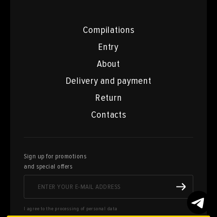
Compilations
Entry
About
Delivery and payment
Return
Contacts
Sign up for promotions
and special offers
I agree to the processing of personal data