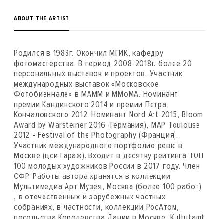
ABOUT THE ARTIST
Родился в 1988г. Окончил МГИК, кафедру
фотомастерства. В период 2008-2018г. более 20
персональных выставок и проектов. Участник
международных выставок «Московское
Фотобиеннале» в МАММ и ММоМА. Номинант
премии Кандинского 2014 и премии Петра
Кончаловского 2012. Номинант Nord Art 2015, Bloom
Award by Warsteiner 2016 (Германия), MAP Toulouse
2012 - Festival of the Photography (Франция).
Участник международного портфолио ревю в
Москве (цси Гараж). Входит в десятку рейтинга ТОП
100 молодых художников России в 2017 году. Член
СФР. Работы автора хранятся в коллекции
Мультимедиа Арт Музея, Москва (более 100 работ)
, в отечественных и зарубежных частных
собраниях, в частности, коллекции РосАтом,
посольства Королевства Дании в Москве, Kultutamt