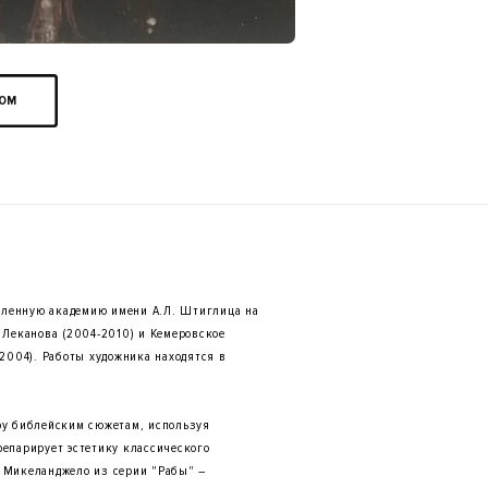
OOM
ленную академию имени А.Л. Штиглица на
 Леканова (2004-2010) и Кемеровское
2004). Работы художника находятся в
ру библейским сюжетам, используя
епарирует эстетику классического
 Микеланджело из серии "Рабы" –