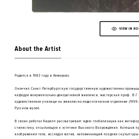
VIEW IN R
About the Artist
Родился в 1983 году в Кемерово.
Окончил Санкт-Петербургскую государственную художественно-промыш
кафедре монументально-декоративной живописи, мастерская проф. В.Г.
художественное училище на живописно-педагогическом отделение (1999-
Русском музее.
В своих работах Кирилл рассматривает идею глобализации как метафо
стилистику, отсылающую к эстетике Высокого Возрождения. Котешов пр
изображения тела, исследуя мотив, напоминающий поздние скульптуры