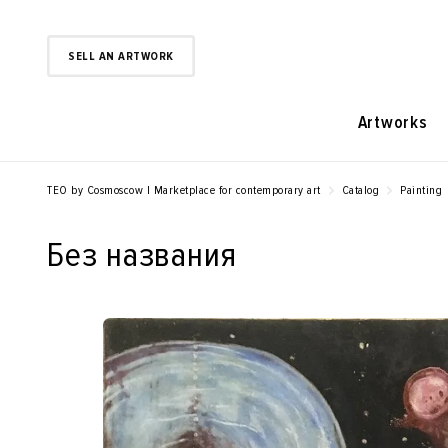
SELL AN ARTWORK
Artworks
TEO by Cosmoscow | Marketplace for contemporary art
Catalog
Painting
Без названия