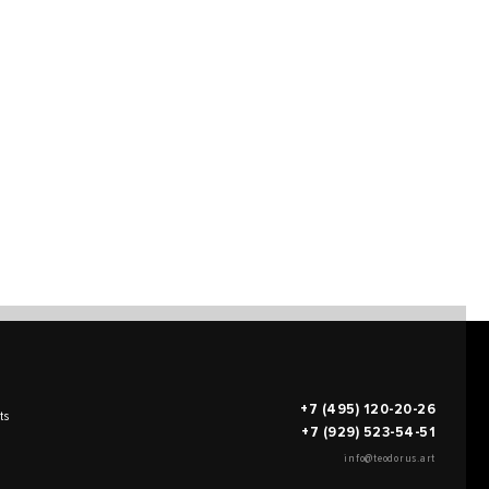
+7 (495) 120-20-26
ts
+7 (929) 523-54-51
info@teodorus.art