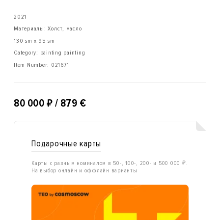
2021
Материалы: Холст, масло
130 sm x 95 sm
Category: painting painting
Item Number:
021671
₽
80 000
/ 879 €
Подарочные карты
Карты с разным номиналом в 50-, 100-, 200- и 500 000 ₽.
На выбор онлайн и оффлайн варианты