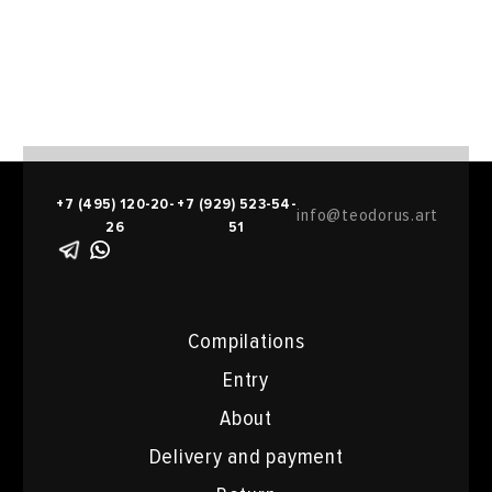
+7 (495) 120-20-
+7 (929) 523-54-
info@teodorus.art
26
51
Compilations
Entry
About
Delivery and payment