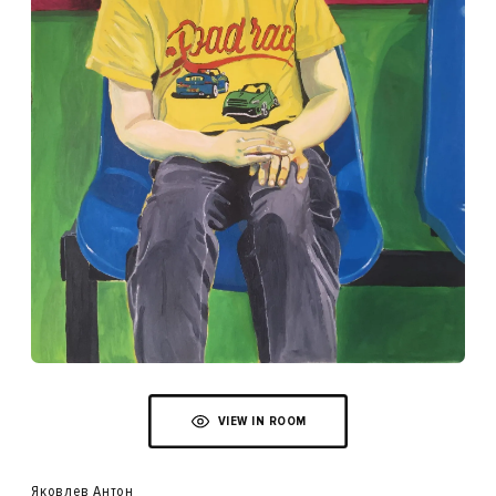
VIEW IN ROOM
Яковлев Антон