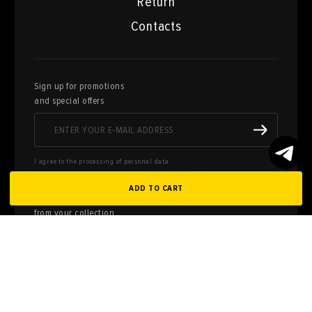
Return
Contacts
Sign up for promotions
and special offers
I agree to the processing of personal data
ADD TO CART
Here you can sell works of art
from your collection
FILL OUT AN
APPLICATION
Privacy policy