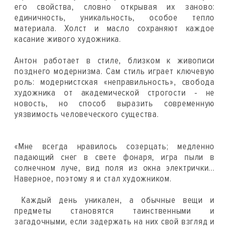
его свойства, словно открывая их заново:
единичность, уникальность, особое тепло
материала. Холст и масло сохраняют каждое
касание живого художника.
Антон работает в стиле, близком к живописи
позднего модернизма. Сам стиль играет ключевую
роль: модернистская «неправильность», свобода
художника от академической строгости - не
новость, но способ выразить современную
уязвимость человеческого существа.
«Мне всегда нравилось созерцать; медленно
падающий снег в свете фонаря, игра пыли в
солнечном луче, вид поля из окна электрички…
Наверное, поэтому я и стал художником.
Каждый день уникален, а обычные вещи и
предметы становятся таинственными и
загадочными, если задержать на них свой взгляд и