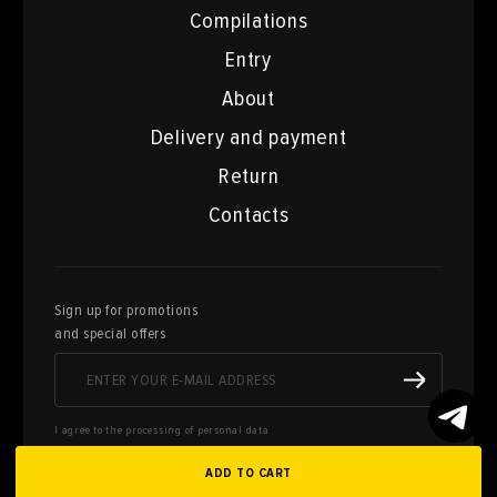
Compilations
Entry
About
Delivery and payment
Return
Contacts
Sign up for promotions
and special offers
I agree to the processing of personal data
ADD TO CART
Here you can sell works of art