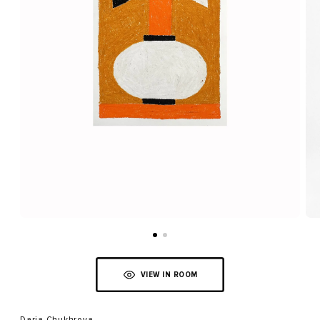
VIEW IN ROOM
Daria Chukhrova