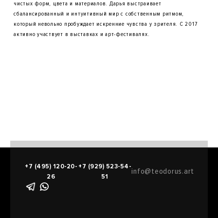
чистых форм, цвета и материалов. Дарья выстраивает
сбалансированный и интуитивный мир с собственным ритмом,
который невольно пробуждает искренние чувства у зрителя. C 2017
активно участвует в выставках и арт-фестивалях.
+7 (495) 120-20-
+7 (929) 523-54-
info@teodorus.art
26
51