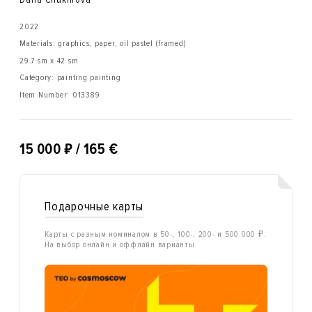
2022
Materials: graphics, paper, oil pastel (framed)
29.7 sm x 42 sm
Category: painting painting
Item Number:
013389
₽
15 000
/ 165 €
Подарочные карты
Карты с разным номиналом в 50-, 100-, 200- и 500 000 ₽.
На выбор онлайн и оффлайн варианты