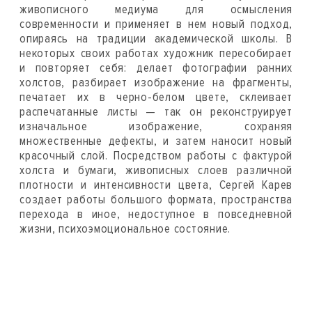
живописного медиума для осмысления
современности и применяет в нем новый подход,
опираясь на традиции академической школы. В
некоторых своих работах художник пересобирает
и повторяет себя: делает фотографии ранних
холстов, разбирает изображение на фрагменты,
печатает их в черно-белом цвете, склеивает
распечатанные листы — так он реконструирует
изначальное изображение, сохраняя
множественные дефекты, и затем наносит новый
красочный слой. Посредством работы с фактурой
холста и бумаги, живописных слоев различной
плотности и интенсивности цвета, Сергей Карев
создает работы большого формата, пространства
перехода в иное, недоступное в повседневной
жизни, психоэмоциональное состояние.