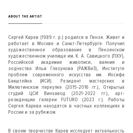
ABOUT THE ARTIST
Сергей Карев (1989 г. р.) родился в Пензе. Живет и
работает в Москве и Санкт-Петербурге. Получил
художественное образование в Пензенском
художественном училище им. К. А. Савицкого (ПХУ),
Российской академии живописи, ваяния и
зодчества Ильи Глазунова (РАЖВиЗ), Институте
проблем современного искусства им. Иосифа
Бакштейна (ИСИ). Резидент мастерских в
Милютинском переулке (2015-2016 гг.), Открытых
студий ЦСИ Винзавод (2021-2022 гг.), арт-
резиденции галереи FUTURO (2023 г.). Работы
Сергея Карева находятся в частных коллекциях в
России и за рубежом.
В своем творчестве Карев исследует актуальность