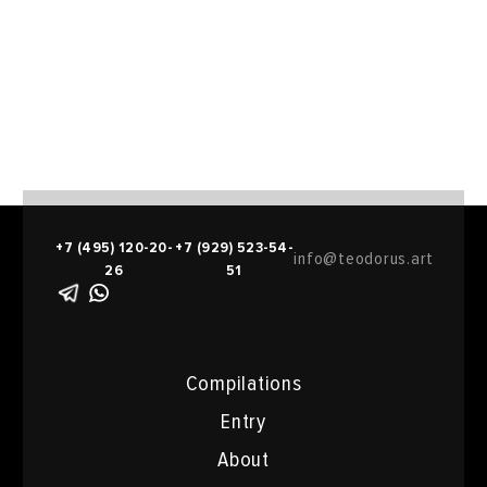
+7 (495) 120-20-
+7 (929) 523-54-
info@teodorus.art
26
51
Compilations
Entry
About