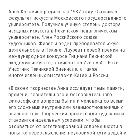
Анна Казьмина родилась в 1987 году. Окончила
факультет искусств Московского государственного
университета. Получила ученую степень доктора
изящных искусств в Пекинском педагогическом
университете. Член Российского союза
художников. Живет и ведет преподавательскую
деятельность в Пекине. Лауреат первой премии на
международном конкурсе Тициана Пекинской
академии искусств, номинант на Zverev Art Prize.
Участник Пекинской биеннале, а также
многочисленных выставок в Китае и России.
«В своем творчестве Анна исследует темы памяти,
времени, сознательного и бессознательного,
философские вопросы бытия и человека со всеми
его сложными внутренними взаимоотношениями с
реальностью. Творческий процесс для художницы
становится идеальным условием, чтобы
оторваться от эстетизированой современности в
попытке переосмысления неуловимой сути вещей и