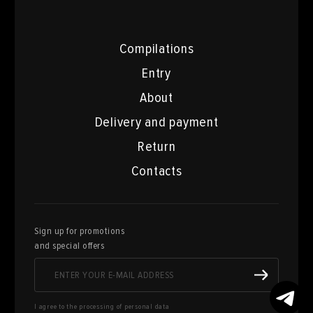
Compilations
Entry
About
Delivery and payment
Return
Contacts
Sign up for promotions
and special offers
I agree to the processing of personal data