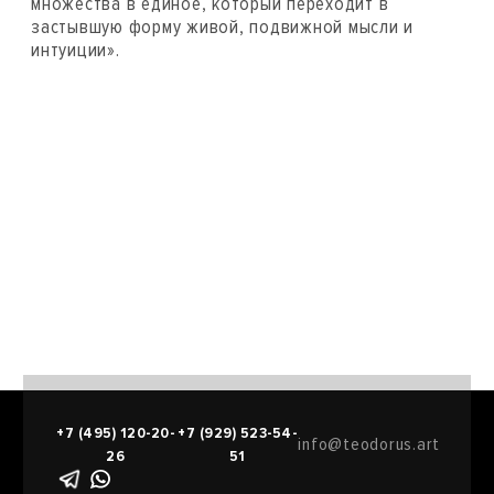
множества в единое, который переходит в
застывшую форму живой, подвижной мысли и
интуиции».
+7 (495) 120-20-
+7 (929) 523-54-
info@teodorus.art
26
51