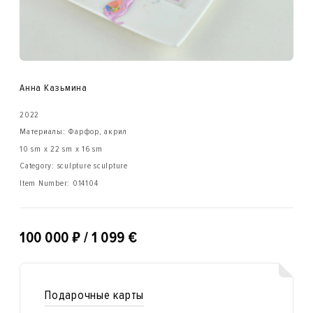
Анна Казьмина
2022
Материалы: Фарфор, акрил
10 sm x 22 sm x 16 sm
Category: sculpture sculpture
Item Number:
014104
₽
100 000
/ 1 099 €
Подарочные карты