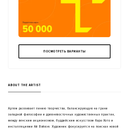
ПОСМОТРЕТЬ ВАРИАНТЫ
ABOUT THE ARTIST
Артем развивает линию творчества, балансирующую на грани
западной философии и древневосточных художественных практик,
между венским акционизмом, буддийским искусством Хара-Хото и
инсталляциями Ай Вэйвэя. Художник фокусируется на поисках новой