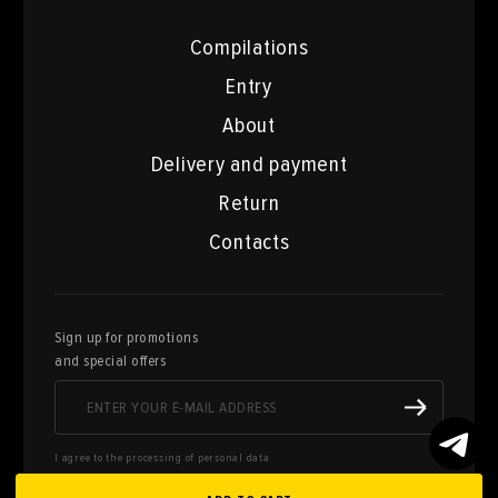
Compilations
Entry
About
Delivery and payment
Return
Contacts
Sign up for promotions
and special offers
I agree to the processing of personal data