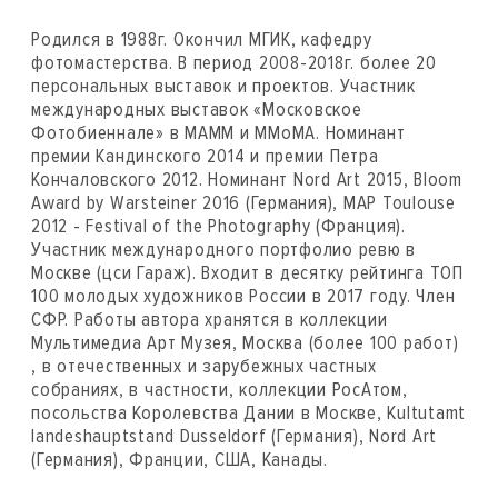
Родился в 1988г. Окончил МГИК, кафедру
фотомастерства. В период 2008-2018г. более 20
персональных выставок и проектов. Участник
международных выставок «Московское
Фотобиеннале» в МАММ и ММоМА. Номинант
премии Кандинского 2014 и премии Петра
Кончаловского 2012. Номинант Nord Art 2015, Bloom
Award by Warsteiner 2016 (Германия), MAP Toulouse
2012 - Festival of the Photography (Франция).
Участник международного портфолио ревю в
Москве (цси Гараж). Входит в десятку рейтинга ТОП
100 молодых художников России в 2017 году. Член
СФР. Работы автора хранятся в коллекции
Мультимедиа Арт Музея, Москва (более 100 работ)
, в отечественных и зарубежных частных
собраниях, в частности, коллекции РосАтом,
посольства Королевства Дании в Москве, Kultutamt
landeshauptstand Dusseldorf (Германия), Nord Art
(Германия), Франции, США, Канады.