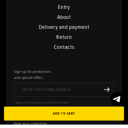
Entry
About
Delivery and payment
Return
Contacts
Sign up for promotions
and special offers
I agree to the processing of personal data
ADD TO CART
Here you can sell works of art
from your collection