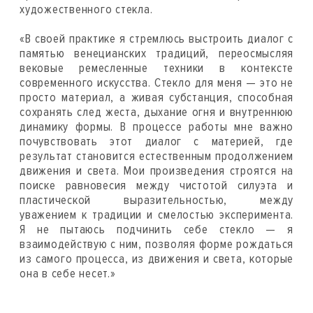
художественного стекла.
«В своей практике я стремлюсь выстроить диалог с
памятью венецианских традиций, переосмысляя
вековые ремесленные техники в контексте
современного искусства. Стекло для меня — это не
просто материал, а живая субстанция, способная
сохранять след жеста, дыхание огня и внутреннюю
динамику формы. В процессе работы мне важно
почувствовать этот диалог с материей, где
результат становится естественным продолжением
движения и света. Мои произведения строятся на
поиске равновесия между чистотой силуэта и
пластической выразительностью, между
уважением к традиции и смелостью эксперимента.
Я не пытаюсь подчинить себе стекло — я
взаимодействую с ним, позволяя форме рождаться
из самого процесса, из движения и света, которые
она в себе несет.»