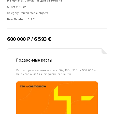
Материалы: Стекло, выдувная техника
63 sm x 24 sm
Category: mixed media objects
Item Number:
151961
₽
600 000
/ 6 593 €
Подарочные карты
Карты с разным номиналом в 50-, 100-, 200- и 500 000 ₽.
На выбор онлайн и оффлайн варианты