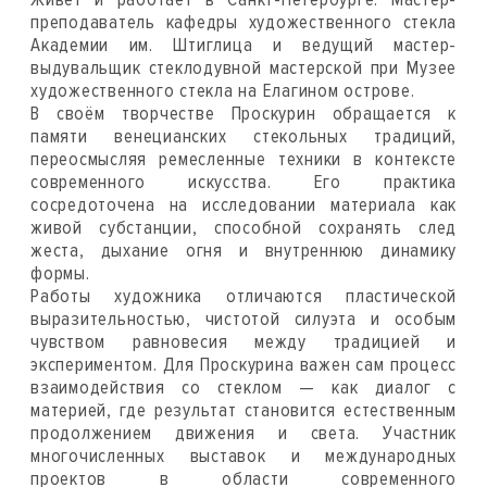
преподаватель кафедры художественного стекла
Академии им. Штиглица и ведущий мастер-
выдувальщик стеклодувной мастерской при Музее
художественного стекла на Елагином острове.
В своём творчестве Проскурин обращается к
памяти венецианских стекольных традиций,
переосмысляя ремесленные техники в контексте
современного искусства. Его практика
сосредоточена на исследовании материала как
живой субстанции, способной сохранять след
жеста, дыхание огня и внутреннюю динамику
формы.
Работы художника отличаются пластической
выразительностью, чистотой силуэта и особым
чувством равновесия между традицией и
экспериментом. Для Проскурина важен сам процесс
взаимодействия со стеклом — как диалог с
материей, где результат становится естественным
продолжением движения и света. Участник
многочисленных выставок и международных
проектов в области современного