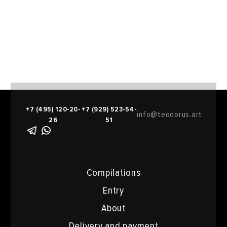
+7 (495) 120-20-
+7 (929) 523-54-
info@teodorus.art
26
51
Compilations
Entry
About
Delivery and payment