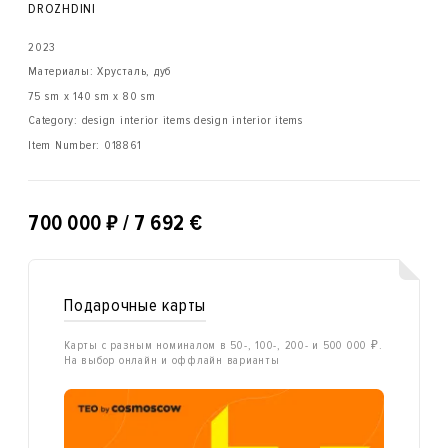
DROZHDINI
2023
Материалы: Хрусталь, дуб
75 sm x 140 sm x 80 sm
Category: design interior items design interior items
Item Number:
018861
₽
700 000
/ 7 692 €
Подарочные карты
Карты с разным номиналом в 50-, 100-, 200- и 500 000 ₽.
На выбор онлайн и оффлайн варианты