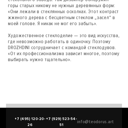
горы старых никому не нужных деревянных форм:
«Они лежали в стеклянных осколках. Этот контраст
жженого дерева с бесцветным стеклом „засел“ в
моей голове. Я никак не мог его забыть».
Художественное стеклоделие — это вид искусства,
где невозможно работать в одиночку. Поэтому
DROZHDINI сотрудничает с командой стеклодувов.
«От их профессионализма зависит многое, поэтому
выбирать нужно тщательно».
+7 (495) 120-20-
+7 (929) 523-54-
info@teodorus.art
26
51