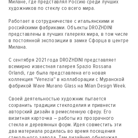
Милане, где представлял Россию среди лучших
художников по стеклу со всего мира.
Работает в сотрудничестве с итальянскими и
российскими фабриками. Объекты DROZHDINI
представлены в лучших галереях мира, в том числе
в постоянной экспозиции в замке Сфорца в центре
Милана.
С сентября 2021 года DROZHDINI представляет
всемирно известная галерея Spazio Rossana
Orlandi, где была представлена его новая
коллекция "Venezia" в коллаборации с Муранской
фабрикой Wave Murano Glass на Milan Design Week.
Своей деятельностью художник пытается
сохранить традиции стеклоделия и привнести
авторский дизайн в ремесленную сферу. Его
визитная карточка – работы из прозрачного
стекла и деревянных форм. Идея совместить эти
два материала родилась во время посещения
стекольного завода. Там дизайнер обнаружил