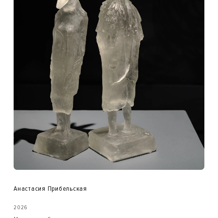
Анастасия Прибельская
2026