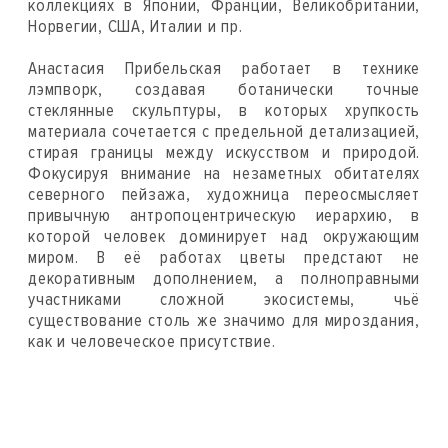
коллекциях в Японии, Франции, Великобритании,
Норвегии, США, Италии и пр.
Анастасия Прибельская работает в технике
лэмпворк, создавая ботанически точные
стеклянные скульптуры, в которых хрупкость
материала сочетается с предельной детализацией,
стирая границы между искусством и природой.
Фокусируя внимание на незаметных обитателях
северного пейзажа, художница переосмысляет
привычную антропоцентрическую иерархию, в
которой человек доминирует над окружающим
миром. В её работах цветы предстают не
декоративным дополнением, а полноправными
участниками сложной экосистемы, чьё
существование столь же значимо для мироздания,
как и человеческое присутствие.