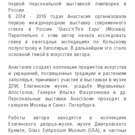
первой персональной выставкой лэмпворка в
России.
В 2014 - 2016 годах Анастасия организовала
первую международную выставку современного
стекла в России ‘Glass’n’Fire Expo’ (Москва).
Параллельно с этим автор начала исследовать
север в ежегодных экспедициях по Кольскому
полуострову и Заполярью. В дальнейшем это стало
основной темой в искусстве автора.
Анастасия создает коллекции предметов искусства
и украшений, посвященных традиции и растениям
заполярья, принимает участие в выставках в музее
ДПИ, Елагинском музее, усадьбе Муравьевых-
Апостолов, Галерее Ильгиз Фазулзянова и др.
Персональные выставки Анастасии проходят в
галереях Москвы и Санкт- Петербурга.
Работы автора находятся в коллекциях
Елагинского дворца-музея, музея Дмитровского
Кремля, Glass Symposium Museum (USA), в частных