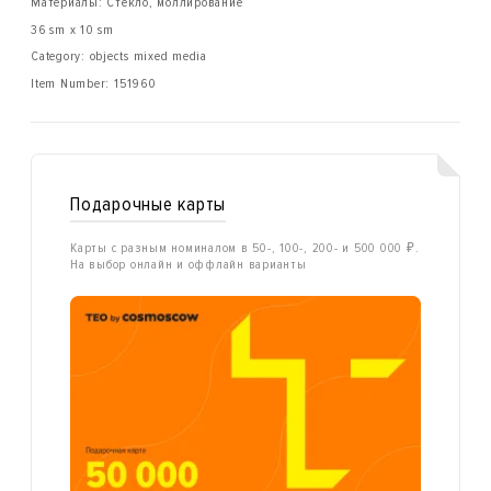
Материалы: Стекло, моллирование
36 sm x 10 sm
Category: objects mixed media
Item Number:
151960
Подарочные карты
Карты с разным номиналом в 50-, 100-, 200- и 500 000 ₽.
На выбор онлайн и оффлайн варианты