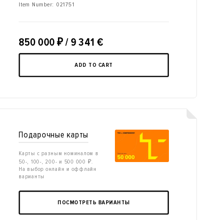
Item Number:
021751
850 000
₽
/ 9 341 €
ADD TO CART
Подарочные карты
Карты с разным номиналом в
50-, 100-, 200- и 500 000 ₽.
На выбор онлайн и оффлайн
варианты
ПОСМОТРЕТЬ ВАРИАНТЫ