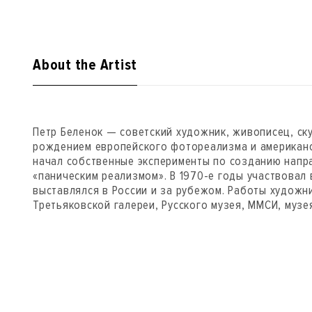
About the Artist
Петр Беленок — советский художник, живописец, ск
рождением европейского фотореализма и американс
начал собственные эксперименты по созданию напр
«паническим реализмом». В 1970-е годы участвовал 
выставлялся в России и за рубежом. Работы художн
Третьяковской галереи, Русского музея, ММСИ, музе