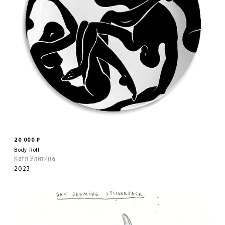
20 000
₽
Body Roll
Катя Улитина
2023