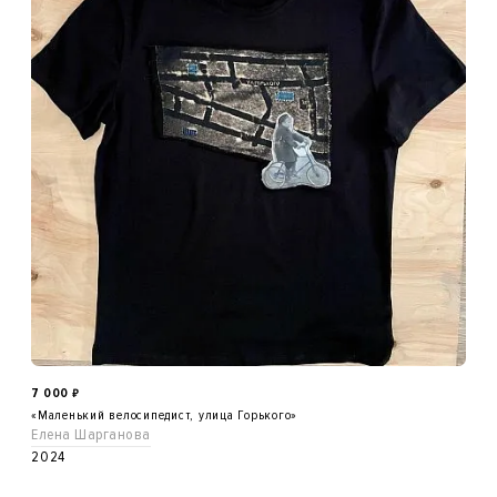
7 000
₽
«Маленький велосипедист, улица Горького»
Елена Шарганова
2024