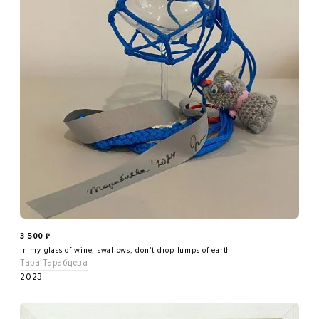
3 500
₽
In my glass of wine, swallows, don’t drop lumps of earth
Тара Тарабцева
2023