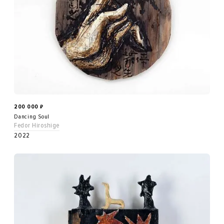
200 000
₽
Dancing Soul
Fedor Hiroshige
2022