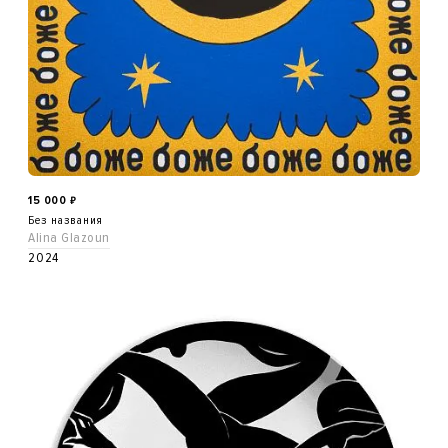
15 000
₽
Без названия
Alina Glazoun
2024