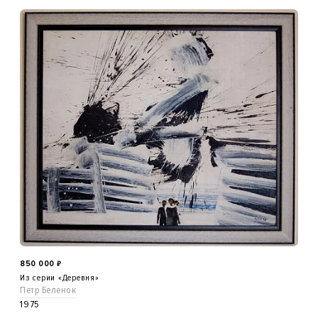
850 000
₽
Из серии «Деревня»
Петр Беленок
1975