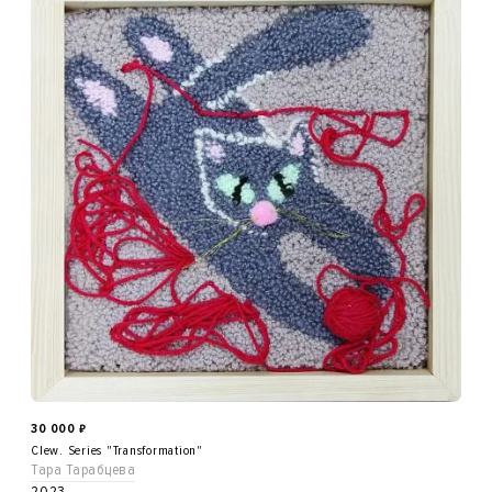
30 000
₽
Clew. Series "Transformation"
Тара Тарабцева
2023