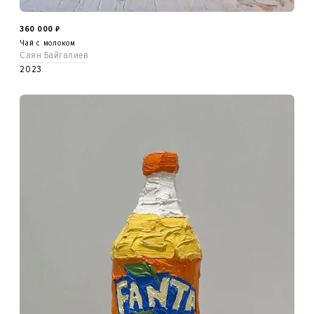
360 000
₽
Чай с молоком
Саян Байгалиев
2023