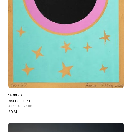
15 000
₽
Без названия
Alina Glazoun
2024