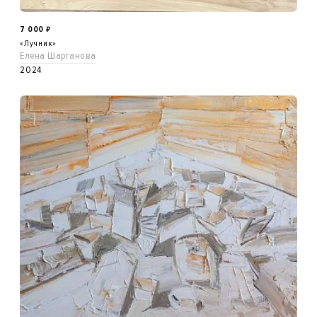
7 000
₽
«Лучник»
Елена Шарганова
2024