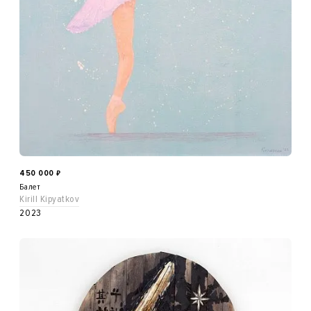
450 000
₽
Балет
Kirill Kipyatkov
2023