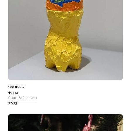
100 000
₽
Фанта
Саян Байгалиев
2023