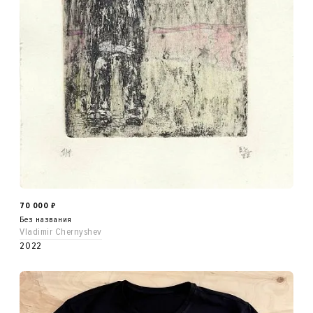
70 000
₽
Без названия
Vladimir Chernyshev
2022