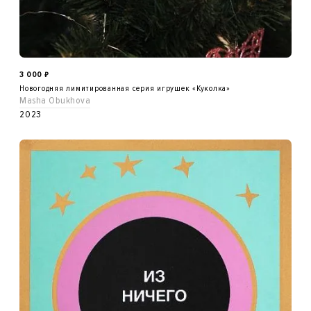
3 000
₽
Новогодняя лимитированная серия игрушек «Куколка»
Masha Obukhova
2023