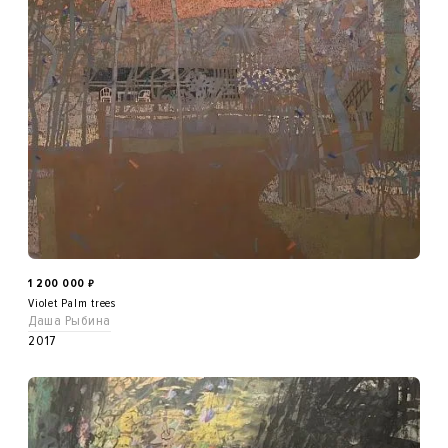
1 200 000
₽
Violet Palm trees
Даша Рыбина
2017