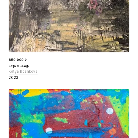
850 000
₽
Серия «Сад»
Katya Rozhkova
2023