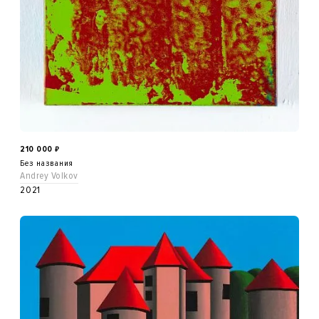
210 000
₽
Без названия
Andrey Volkov
2021