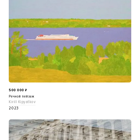
500 000
₽
Речной пейзаж
Kirill Kipyatkov
2023