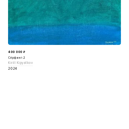
400 000
₽
Сёрфинг-2
Kirill Kipyatkov
2024