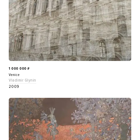
1 000 000
₽
Venice
Vladimir Glynin
2009