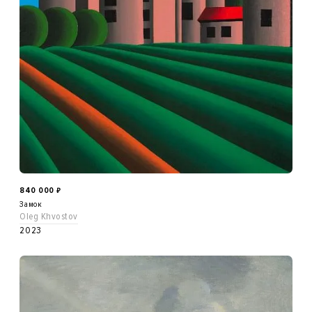
840 000
₽
Замок
Oleg Khvostov
2023