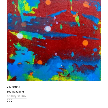
210 000
₽
Без названия
Andrey Volkov
2021