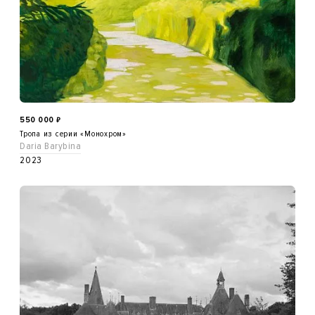
550 000
₽
Тропа из серии «Монохром»
Daria Barybina
2023