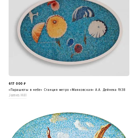
617 000
₽
«Парашюты в небе» Станция метро «Маяковская» А.А. Дейнека 1938
James Hill