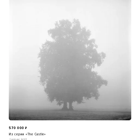
570 000
₽
Из серии «The Castle»
James Hill