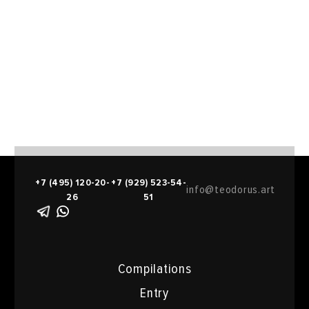
+7 (495) 120-20-
+7 (929) 523-54-
info@teodorus.art
26
51
Compilations
Entry