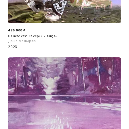
420 000
₽
Chinese vase из серии «Things»
Даша Мальцева
2023