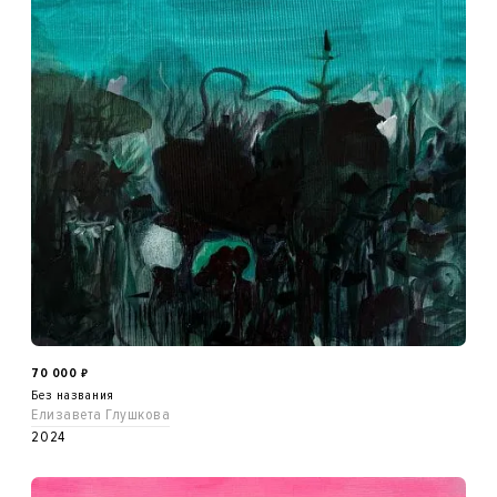
70 000
₽
Без названия
Елизавета Глушкова
2024