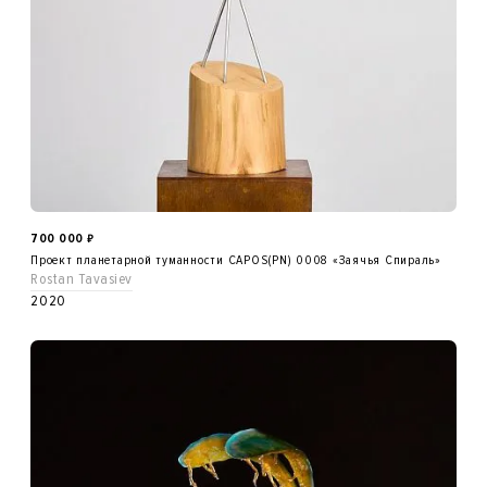
700 000
₽
Проект планетарной туманности CAPOS(PN) 0008 «Заячья Спираль»
Rostan Tavasiev
2020