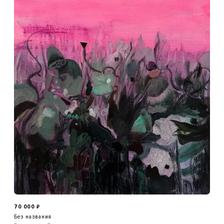
70 000
₽
Без названия