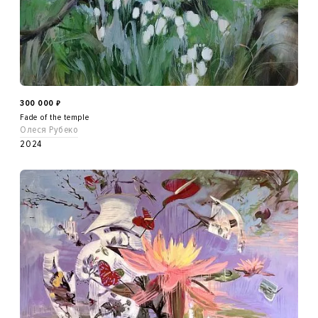
300 000
₽
Fade of the temple
Олеся Рубеко
2024