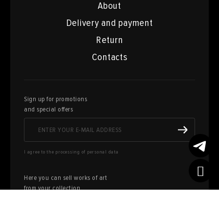
About
Delivery and payment
Return
Contacts
Sign up for promotions
and special offers
I agree to the processing of personal data
Here you can sell works of art
from your collection
FILL OUT AN
APPLICATION