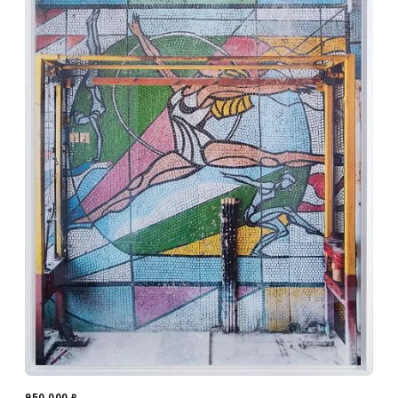
950 000
₽