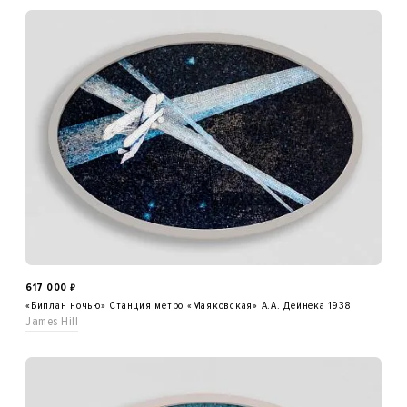
617 000
₽
«Биплан ночью» Станция метро «Маяковская» А.А. Дейнека 1938
James Hill