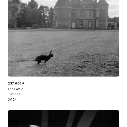
237 000
₽
The Castle
James Hill
2024