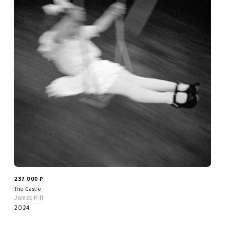
237 000
₽
The Castle
James Hill
2024