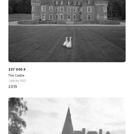
237 000
₽
The Castle
James Hill
2019