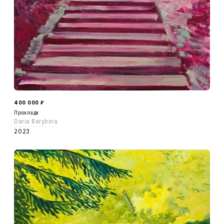
400 000
₽
Прохлада
Daria Barybina
2023