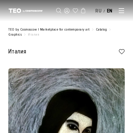
RU
EN
/
SELL AN ARTWORK
TEO by Cosmoscow | Marketplace for contemporary art
Catalog
Graphics
Италия
Италия