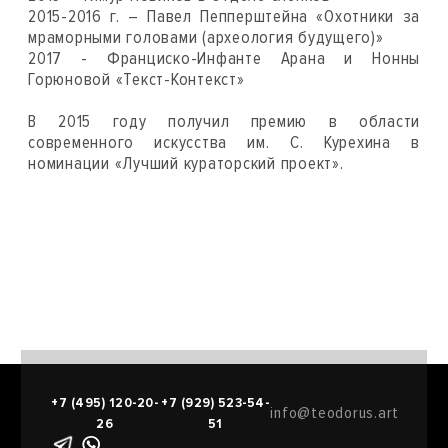
2015-2016 г. – Павел Пепперштейна «Охотники за
мраморными головами (археология будущего)»
2017 - Франциско-Инфанте Арана и Нонны
Горюновой «Текст-Контекст»
В 2015 году получил премию в области
современного искусства им. С. Курехина в
номинации «Лучший кураторский проект».
+7 (495) 120-20-
+7 (929) 523-54-
info@teodorus.art
26
51