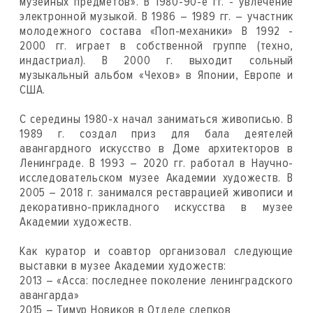
музейных предметов». В 1980-90-е гг. - увлечение
электронной музыкой. В 1986 – 1989 гг. – участник
молодежного состава «Поп-механики» В 1992 -
2000 гг. играет в собственной группе (техно,
индастриал). В 2000 г. выходит сольный
музыкальный альбом «Чехов» в Японии, Европе и
США.
С середины 1980-х начал заниматься живописью. В
1989 г. создал приз для бала деятелей
авангардного искусство в Доме архитекторов в
Ленинграде. В 1993 – 2020 гг. работал в Научно-
исследовательском музее Академии художеств. В
2005 – 2018 г. занимался реставрацией живописи и
декоративно-прикладного искусства в музее
Академии художеств.
Как куратор и соавтор организовал следующие
выставки в музее Академии художеств:
2013 – «Асса: последнее поколение ленинградского
авангарда»
2015 – Тимур Новиков в Отделе слепков