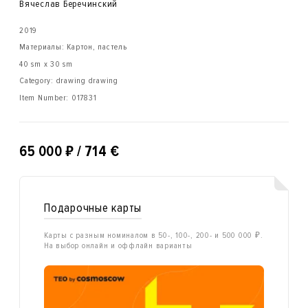
Вячеслав Беречинский
2019
Материалы: Картон, пастель
40 sm x 30 sm
Category: drawing drawing
Item Number:
017831
₽
65 000
/ 714 €
Подарочные карты
Карты с разным номиналом в 50-, 100-, 200- и 500 000 ₽.
На выбор онлайн и оффлайн варианты