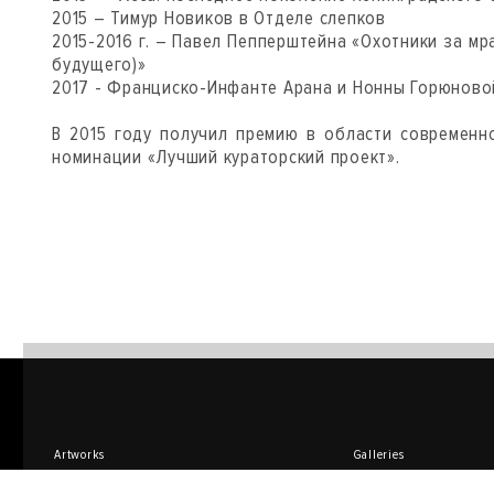
2015 – Тимур Новиков в Отделе слепков
2015-2016 г. – Павел Пепперштейна «Охотники за м
будущего)»
2017 - Франциско-Инфанте Арана и Нонны Горюновой
В 2015 году получил премию в области современно
номинации «Лучший кураторский проект».
Artworks
Galleries
Design
Artists