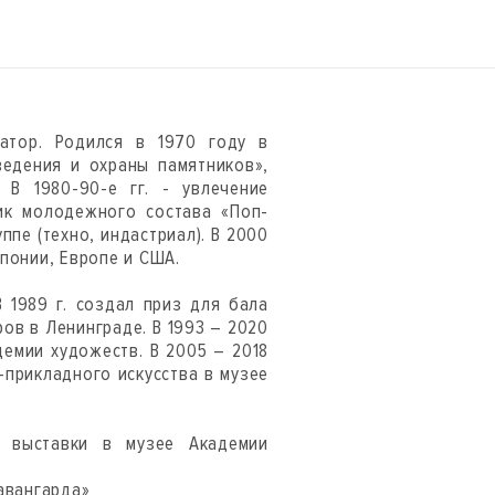
ратор. Родился в 1970 году в
ведения и охраны памятников»,
 В 1980-90-е гг. - увлечение
ник молодежного состава «Поп-
уппе (техно, индастриал). В 2000
понии, Европе и США.
 1989 г. создал приз для бала
ов в Ленинграде. В 1993 – 2020
демии художеств. В 2005 – 2018
-прикладного искусства в музее
е выставки в музее Академии
авангарда»