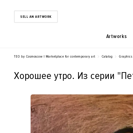
SELL AN ARTWORK
Artworks
TEO by Cosmoscow | Marketplace for contemporary art
Catalog
Graphics
Хорошее утро. Из серии "Пе