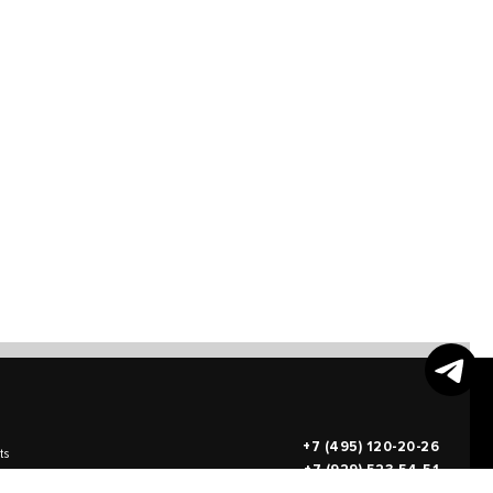
+7 (495) 120-20-26
ts
+7 (929) 523-54-51