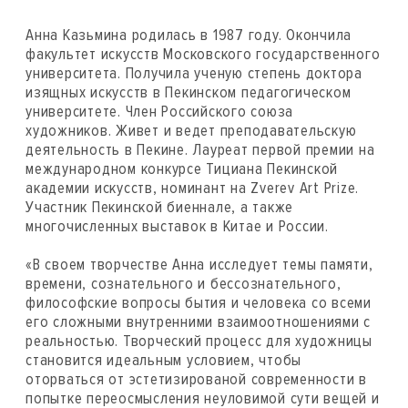
Анна Казьмина родилась в 1987 году. Окончила
факультет искусств Московского государственного
университета. Получила ученую степень доктора
изящных искусств в Пекинском педагогическом
университете. Член Российского союза
художников. Живет и ведет преподавательскую
деятельность в Пекине. Лауреат первой премии на
международном конкурсе Тициана Пекинской
академии искусств, номинант на Zverev Art Prize.
Участник Пекинской биеннале, а также
многочисленных выставок в Китае и России.
«В своем творчестве Анна исследует темы памяти,
времени, сознательного и бессознательного,
философские вопросы бытия и человека со всеми
его сложными внутренними взаимоотношениями с
реальностью. Творческий процесс для художницы
становится идеальным условием, чтобы
оторваться от эстетизированой современности в
попытке переосмысления неуловимой сути вещей и