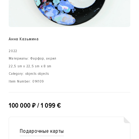
Анна Казьмина
2022
Материалы: Фарфор, акрил
22,5 sm x 22,5 sm x 8 sm
Category: objects objects
Item Number:
014109
₽
100 000
/ 1 099 €
Подарочные карты