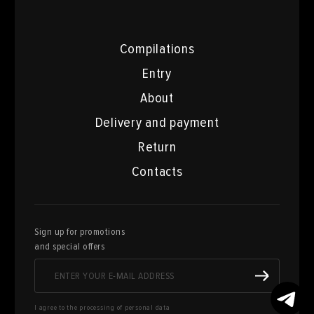
Compilations
Entry
About
Delivery and payment
Return
Contacts
Sign up for promotions
and special offers
I agree to the processing of personal data