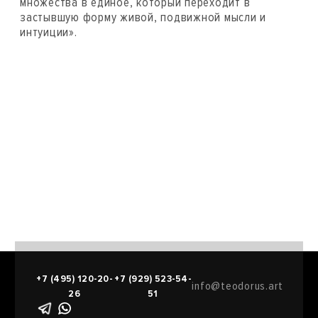
множества в единое, который переходит в
застывшую форму живой, подвижной мысли и
интуиции».
+7 (495) 120-20-
+7 (929) 523-54-
info@teodorus.art
26
51