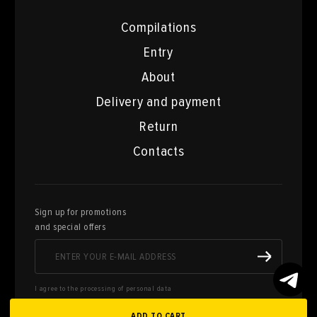
Compilations
Entry
About
Delivery and payment
Return
Contacts
Sign up for promotions
and special offers
I agree to the processing of personal data
ADD TO CART