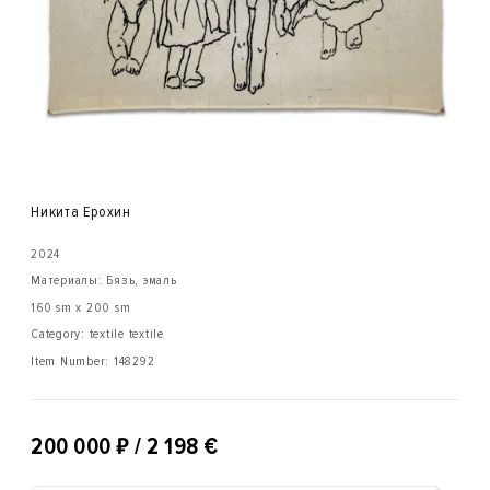
Никита Ерохин
2024
Материалы: Бязь, эмаль
160 sm x 200 sm
Category: textile textile
Item Number:
148292
₽
200 000
/ 2 198 €