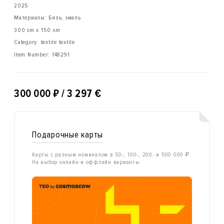
2025
Материалы: Бязь, эмаль
300 sm x 150 sm
Category: textile textile
Item Number:
148291
₽
300 000
/ 3 297 €
Подарочные карты
Карты с разным номиналом в 50-, 100-, 200- и 500 000 ₽.
На выбор онлайн и оффлайн варианты