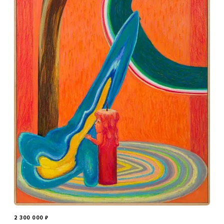
2 300 000
₽