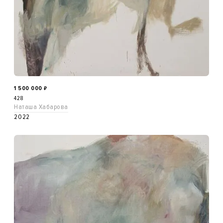
1 500 000
₽
428
Наташа Хабарова
2022