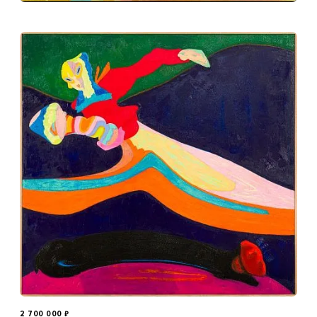
2 700 000
₽