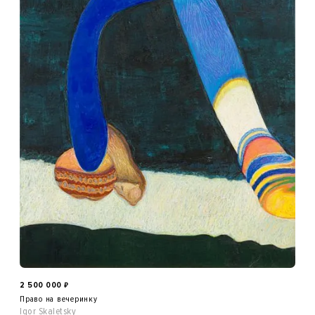
2 500 000
₽
Право на вечеринку
Igor Skaletsky