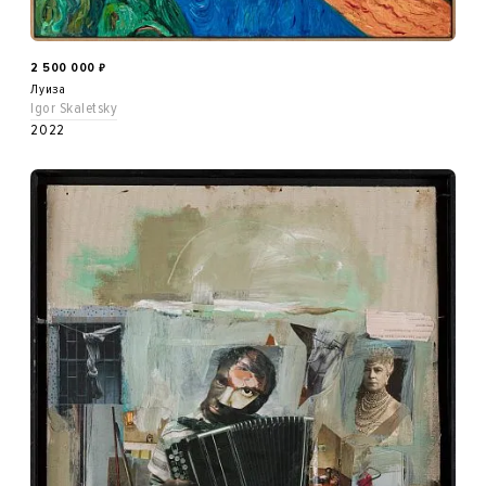
2 500 000
₽
Луиза
Igor Skaletsky
2022