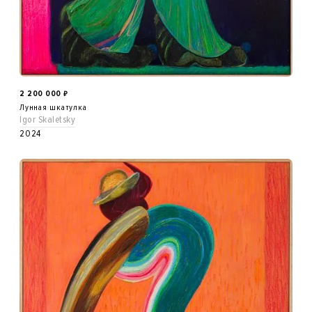
2 200 000
₽
Лунная шкатулка
Igor Skaletsky
2024