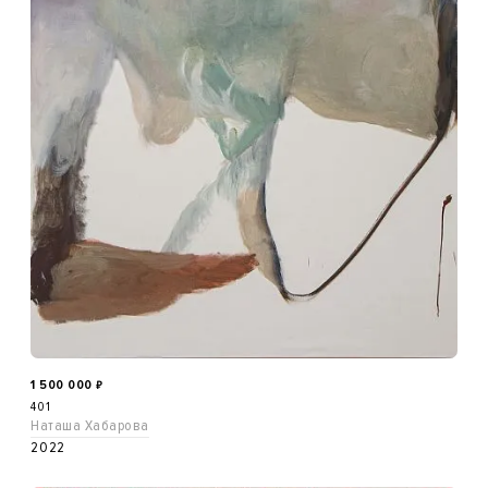
1 500 000
₽
401
Наташа Хабарова
2022