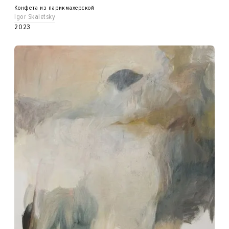
Конфета из парикмахерской
Igor Skaletsky
2023