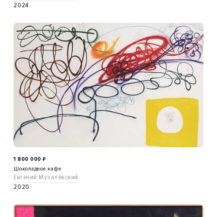
2024
1 800 000
₽
Шоколадное кафе
Евгений Музалевский
2020