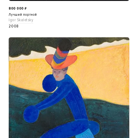
800 000
₽
Лучший портной
Igor Skaletsky
2008