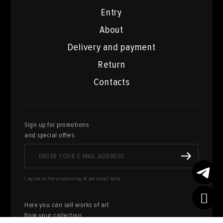
Entry
About
Delivery and payment
Return
Contacts
Sign up for promotions
and special offers
I agree to the processing of personal data
Here you can sell works of art
from your collection