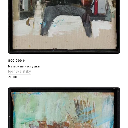
800 000
₽
Матерные частушки
Igor Skaletsky
2008