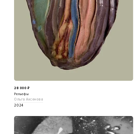
28 000
₽
Рельефы
Ольга Аксенова
2024