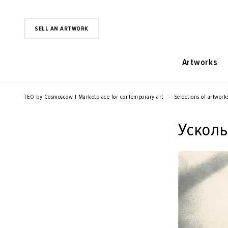
SELL AN ARTWORK
Artworks
TEO by Cosmoscow | Marketplace for contemporary art
Selections of artwork
Усколь