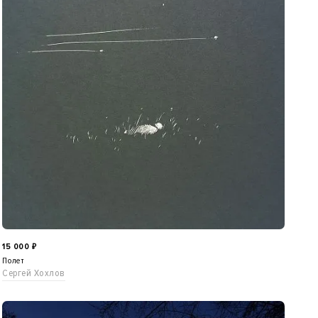
15 000
₽
Полет
Сергей Хохлов