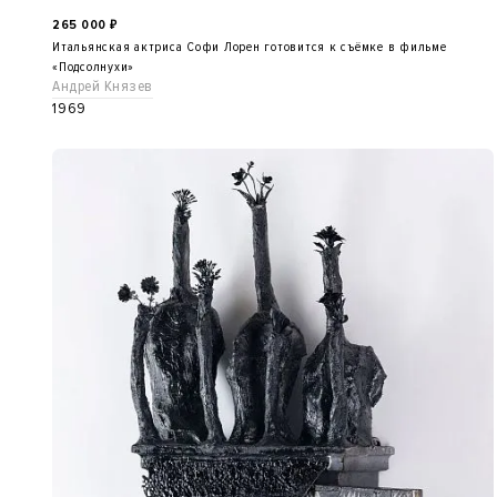
265 000
₽
Итальянская актриса Софи Лорен готовится к съёмке в фильме
«Подсолнухи»
Андрей Князев
1969