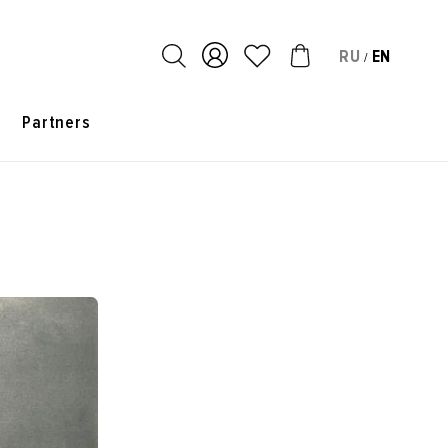
RU
EN
/
s
Partners