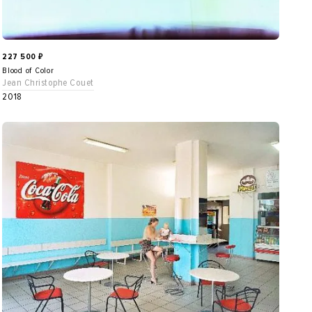
227 500
₽
Blood of Color
Jean Christophe Couet
2018