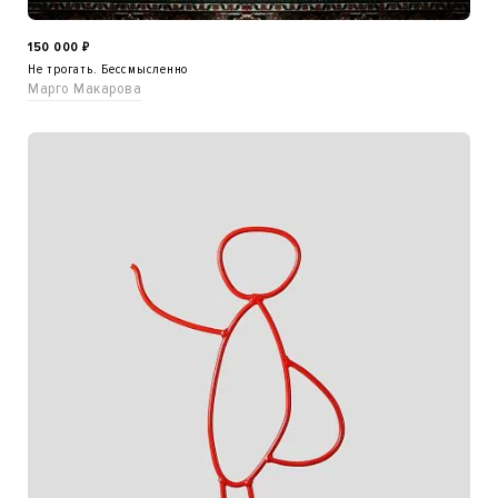
150 000
₽
Не трогать. Бессмысленно
Марго Макарова