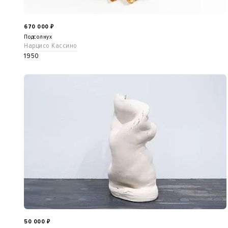
670 000
₽
Подсолнух
Нарцисо Кассино
1950
50 000
₽