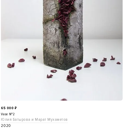
65 000
₽
Vase №2
Юлия Батырова и Марат Мухаметов
2020