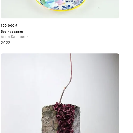
100 000
₽
Без названия
Анна Казьмина
2022