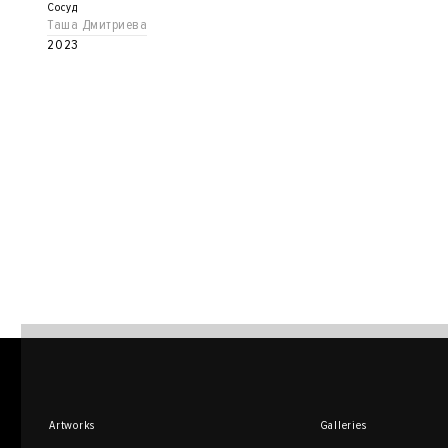
Сосуд
Таша Дмитриева
2023
Artworks
Galleries