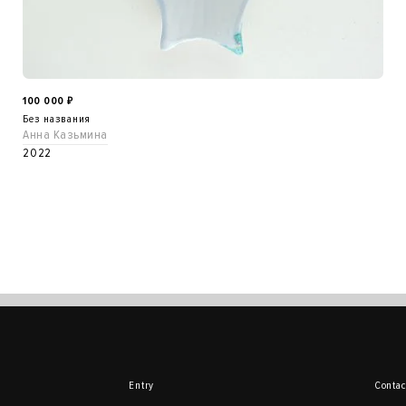
100 000
₽
Без названия
Анна Казьмина
2022
Entry
Contac