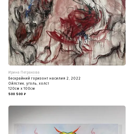
Ирина Петракова
Бескрайний горизонт насилия 2, 2022
Ойлстик, уголь, холст
120см x 100см
500 500
₽