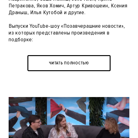
Петракова, Яков Хомич, Артур Кривошеин, Ксения
Драныш, Илья Кутобой и другие.
Выпуски YouTube-шоу «Позавчерашние новости»,
из которых представлены произведения в
подборке:
ЧИТАТЬ ПОЛНОСТЬЮ