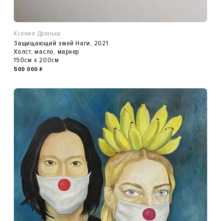
Ксения Драныш
Защищающий змей Наги, 2021
Холст, масло, маркер
150см x 200см
500 000
₽