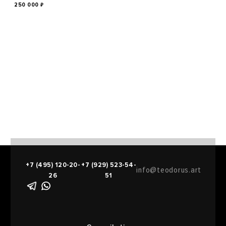
250 000
₽
+7 (495) 120-20-
+7 (929) 523-54-
info@teodorus.art
26
51