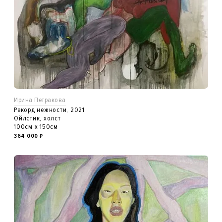
Ирина Петракова
Рекорд нежности, 2021
Ойлстик, холст
100см x 150см
364 000
₽