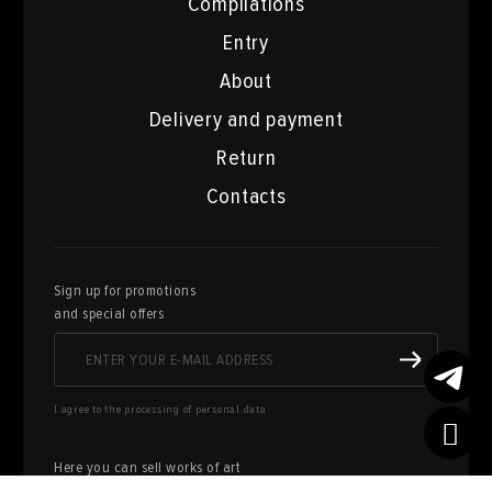
Compilations
Entry
About
Delivery and payment
Return
Contacts
Sign up for promotions
and special offers
I agree to the processing of personal data
Here you can sell works of art
from your collection