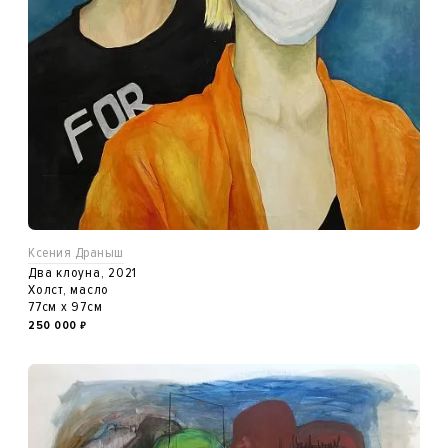
Ксения Драныш
Два клоуна, 2021
Холст, масло
77см x 97см
250 000
₽