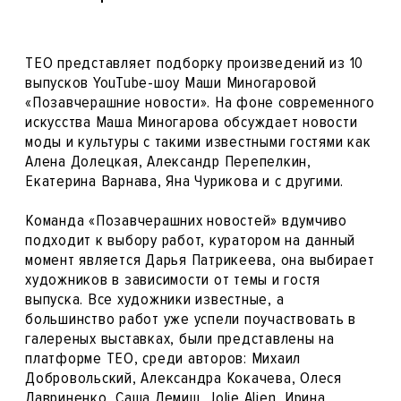
ТЕО представляет подборку произведений из 10
выпусков YouTube-шоу Маши Миногаровой
«Позавчерашние новости». На фоне современного
искусства Маша Миногарова обсуждает новости
моды и культуры с такими известными гостями как
Алена Долецкая, Александр Перепелкин,
Екатерина Варнава, Яна Чурикова и с другими.
Команда «Позавчерашних новостей» вдумчиво
подходит к выбору работ, куратором на данный
момент является Дарья Патрикеева, она выбирает
художников в зависимости от темы и гостя
выпуска. Все художники известные, а
большинство работ уже успели поучаствовать в
галереных выставках, были представлены на
платформе ТЕО, среди авторов: Михаил
Добровольский, Александра Кокачева, Олеся
Лавриненко, Саша Лемиш, Jolie Alien, Ирина