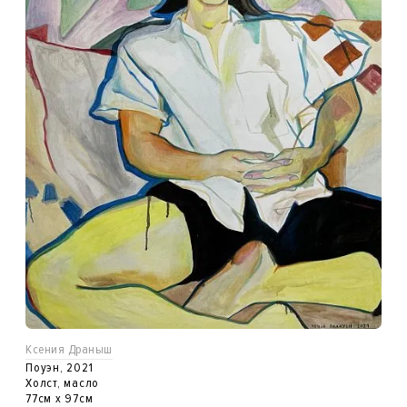
Ксения Драныш
Поуэн, 2021
Холст, масло
77см x 97см