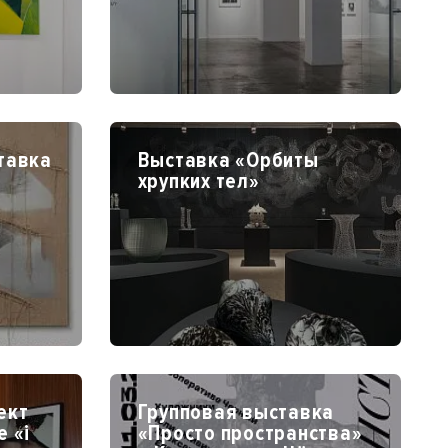
тавка
Выставка «Орбиты
хрупких тел»
»
ект
Групповая выставка
 «i
«Просто пространства»