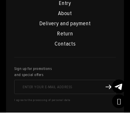
Entry
About
Delivery and payment
Return
Contacts
Sign up for promotions
and special offers
I agree to the processing of personal data
Here you can sell works of art
from your collection