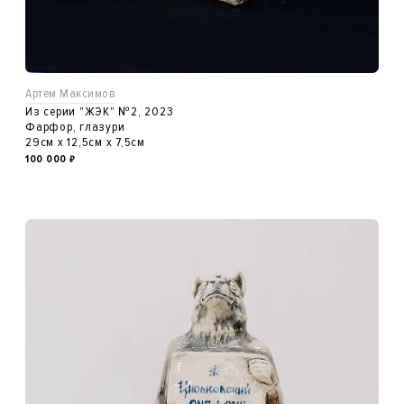
Артем Максимов
Из серии "ЖЭК" №2, 2023
Фарфор, глазури
29см x 12,5см x 7,5см
100 000
₽