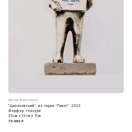
Артем Максимов
"Циолковский", из серии "Пикет", 2023
Фарфор, глазури
30см x 12см x 7см
70 000
₽