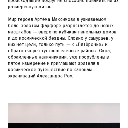
происходящее вокруг не способно повлиять на их
размеренную жизнь.
Мир героев Артёма Максимова в узнаваемом
бело-золотом фарфоре разрастается до новых
масштабов — вверх по кубикам панельных домов
и до космической бездны. Словно у самураев, у
них нет цели, только путь — к «Пятёрочке» и
обратно через густонаселённые районы. Окна,
обрамленные наличниками, уже прорублены в
пятое измерение и приглашают зрителя в
космическое путешествие по канонам
экранизаций Александра Роу.