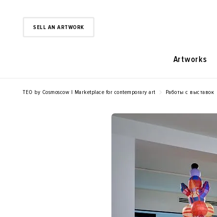
SELL AN ARTWORK
Artworks
TEO by Cosmoscow | Marketplace for contemporary art
Работы с выставок