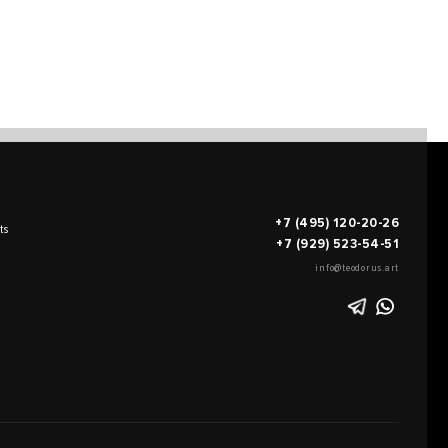
+7 (495) 120-20-26
ts
+7 (929) 523-54-51
info@teodorus.art