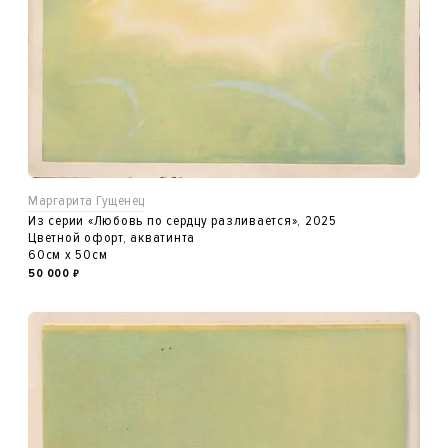
Маргарита Гущенец
Из серии «Любовь по сердцу разливается», 2025
Цветной офорт, акватинта
60см x 50см
50 000
₽