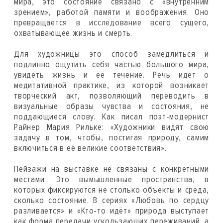
мира, это состояние связано с «внутренним
зрением», работой памяти и воображения. Оно
превращается в исследование всего сущего,
охватывающее жизнь и смерть.
Для художницы это способ замедлиться и
подлинно ощутить себя частью большого мира,
увидеть жизнь и её течение. Речь идёт о
медитативной практике, из которой возникает
творческий акт, позволяющий переводить в
визуальные образы чувства и состояния, не
поддающиеся слову. Как писал поэт-модернист
Райнер Мария Рильке: «Художники видят свою
задачу в том, чтобы, постигая природу, самим
включиться в её великие соответствия».
Пейзажи на выставке не связаны с конкретными
местами. Это вымышленные пространства, в
которых фиксируются не столько объекты и среда,
сколько состояние. В сериях «Любовь по сердцу
разливается» и «Кто-то идёт» природа выступает
как форма передачи ускользающих переживаний, а