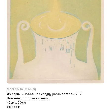
Маргарита Гущенец
Из серии «Любовь по сердцу разливается», 2025
Цветной офорт, акватинта
45см x 20см
20 000
₽