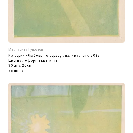
Маргарита Гущенец
Из серии «Любовь по сердцу разливается», 2025
Цветной офорт, акватинта
30см x 20см
20 000
₽