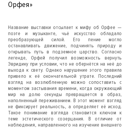
Орфея»
Название выставки отсылает к мифу об Орфее —
поэте и музыканте, чьё искусство обладало
преобразующей силой. Его пение могло
останавливать движение, подчинять природу и
открывать путь в подземное царство. Согласно
легенде, Орфей получил возможность вернуть
Эвридику при условии, что не обернётся на неё до
выхода к свету. Однако нарушение этого правила
привело к её окончательной утрате. Последний
взгляд на возлюбленную можно сопоставить с
моментом застывания времени, когда окружающий
мир на долю секунды превращается в образ,
наполненный переживанием. В этот момент взгляд
не фиксирует реальность, а определяет её исход.
Такое понимание взгляда становится ключом к
теме эстетического созерцания. В отличие от
наблюдения, направленного на изучение внешнего