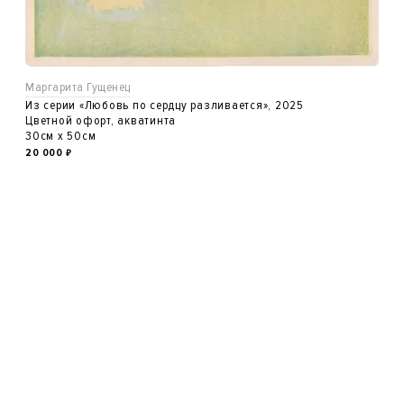
Маргарита Гущенец
Из серии «Любовь по сердцу разливается», 2025
Цветной офорт, акватинта
30см x 50см
20 000
₽