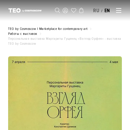
RU
EN
/
SELL AN ARTWORK
TEO by Cosmoscow | Marketplace for contemporary art
Работы с выставок
Персональная выставка Маргариты Гущенец «Взгляд Орфея» - выставка
ТЕO by Cosmoscow