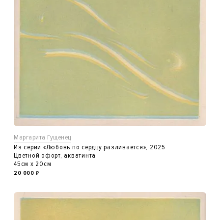
Маргарита Гущенец
Из серии «Любовь по сердцу разливается», 2025
Цветной офорт, акватинта
45см x 20см
20 000
₽