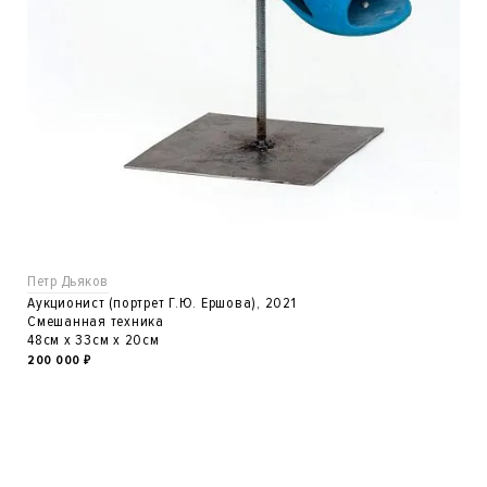
Петр Дьяков
Аукционист (портрет Г.Ю. Ершова), 2021
Смешанная техника
48см x 33см x 20см
200 000
₽