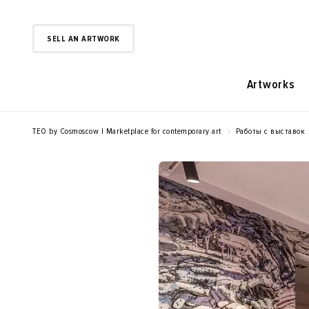
SELL AN ARTWORK
Artworks
TEO by Cosmoscow | Marketplace for contemporary art
Работы с выставок