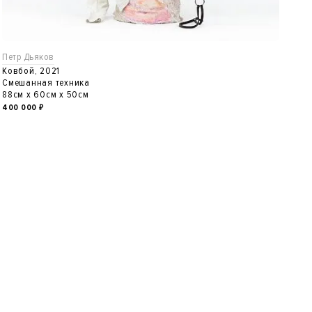
Петр Дьяков
Ковбой, 2021
Смешанная техника
88см x 60см x 50см
400 000
₽