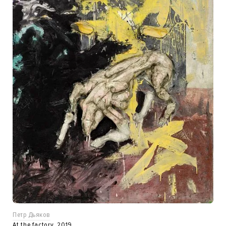
Петр Дьяков
At the factory, 2019