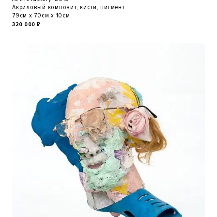
Акриловый композит, кисти, пигмент
79см x 70см x 10см
320 000
₽