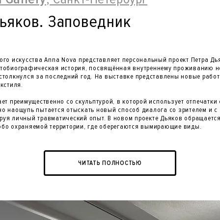
ьяков. Заповедник
ого искусства Anna Nova представляет персональный проект Петра Дь
тобиографическая история, посвящённая внутреннему проживанию не
столкнулся за последний год. На выставке представлены новые работ
кстиля.
ет преимущественно со скульптурой, в которой использует отпечатки 
о наощупь пытается отыскать новый способ диалога со зрителем и с
уя личный травматический опыт. В новом проекте Дьяков обращается
бо охраняемой территории, где оберегаются вымирающие виды.
ЧИТАТЬ ПОЛНОСТЬЮ