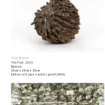
Петр Дьяков
The Fruit, 2023
Бронза
26см x 28см x 28см
Edition of 6 plus 2 artist's proofs (#1/6)