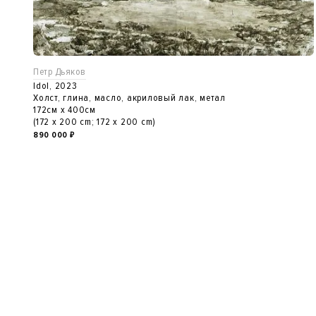
Петр Дьяков
Idol, 2023
Холст, глина, масло, акриловый лак, метал
172см x 400см
(172 x 200 cm; 172 x 200 cm)
890 000
₽