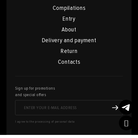
Compilations
Entry
About
Delivery and payment
Return
Contacts
Sign up for promotions
and special offers
I agree to the processing of personal data
Here you can sell works of art