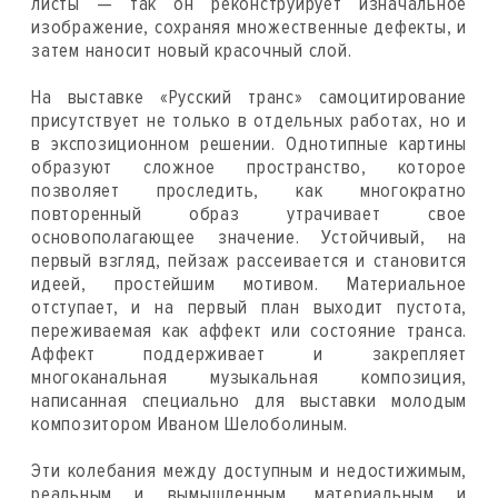
листы — так он реконструирует изначальное
изображение, сохраняя множественные дефекты, и
затем наносит новый красочный слой.
На выставке «Русский транс» самоцитирование
присутствует не только в отдельных работах, но и
в экспозиционном решении. Однотипные картины
образуют сложное пространство, которое
позволяет проследить, как многократно
повторенный образ утрачивает свое
основополагающее значение. Устойчивый, на
первый взгляд, пейзаж рассеивается и становится
идеей, простейшим мотивом. Материальное
отступает, и на первый план выходит пустота,
переживаемая как аффект или состояние транса.
Аффект поддерживает и закрепляет
многоканальная музыкальная композиция,
написанная специально для выставки молодым
композитором Иваном Шелоболиным.
Эти колебания между доступным и недостижимым,
реальным и вымышленным, материальным и