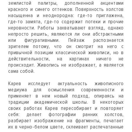
землистой палитры, дополненной акцентами
красного и синего оттенков. Поверхность холстов
насыщенна и неоднородна: где-то приглажена,
где-то замята, где-то содержит потеки и прочие
неровности. Работы захватывают взгляд, однако
непросто решить, являются ли они абстрактными
или фигуративными. Пейзаж распознается
зрителем потому, что он смотрит на него с
привычной позиции классической живописи, но в
действительности, на картинах ничего не
происходит. Живопись не изображает, а является
сама собой.
Карев исследует актуальность живописного
медиума для осмысления современности и
применяет в нем новый подход, опираясь на
традиции академической школы. В некоторых
своих работах Карев пересобирает и повторяет
себя: делает фотографии ранних холстов,
разбирает изображение на фрагменты, печатает
их в черно-белом цвете, склеивает распечатанные