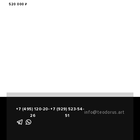
520 000
₽
+7 (495) 120-20-
+7 (929) 523-54-
info@teodorus.art
26
51