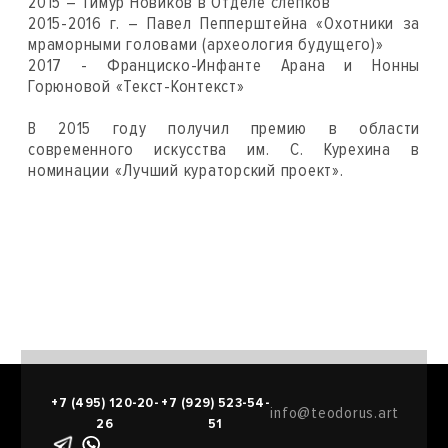
2015 – Тимур Новиков в Отделе слепков
2015-2016 г. – Павел Пепперштейна «Охотники за
мраморными головами (археология будущего)»
2017 - Франциско-Инфанте Арана и Нонны
Горюновой «Текст-Контекст»
В 2015 году получил премию в области
современного искусства им. С. Курехина в
номинации «Лучший кураторский проект».
+7 (495) 120-20-
+7 (929) 523-54-
info@teodorus.art
26
51