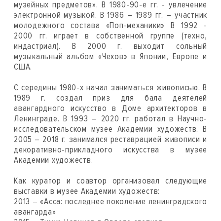
музейных предметов». В 1980-90-е гг. - увлечение
электронной музыкой. В 1986 – 1989 гг. – участник
молодежного состава «Поп-механики» В 1992 -
2000 гг. играет в собственной группе (техно,
индастриал). В 2000 г. выходит сольный
музыкальный альбом «Чехов» в Японии, Европе и
США.
С середины 1980-х начал заниматься живописью. В
1989 г. создал приз для бала деятелей
авангардного искусство в Доме архитекторов в
Ленинграде. В 1993 – 2020 гг. работал в Научно-
исследовательском музее Академии художеств. В
2005 – 2018 г. занимался реставрацией живописи и
декоративно-прикладного искусства в музее
Академии художеств.
Как куратор и соавтор организовал следующие
выставки в музее Академии художеств:
2013 – «Асса: последнее поколение ленинградского
авангарда»