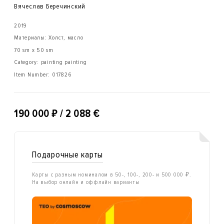
Вячеслав Беречинский
2019
Материалы: Холст, масло
70 sm x 50 sm
Category: painting painting
Item Number:
017826
₽
190 000
/ 2 088 €
Подарочные карты
Карты с разным номиналом в 50-, 100-, 200- и 500 000 ₽.
На выбор онлайн и оффлайн варианты