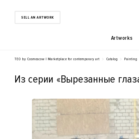
SELL AN ARTWORK
Artworks
TEO by Cosmoscow | Marketplace for contemporary art
Catalog
Painting
Из серии «‎Вырезанные глаза