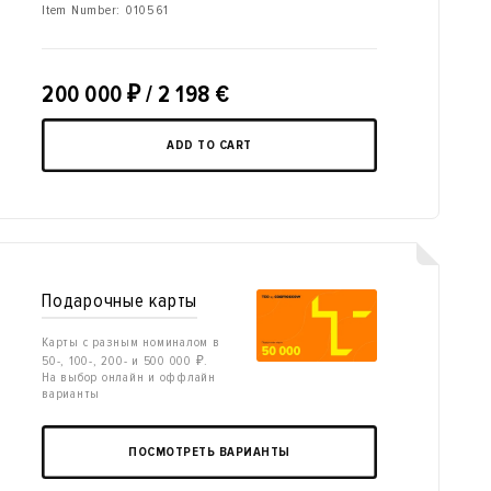
Item Number:
010561
200 000
₽
/ 2 198 €
ADD TO CART
Подарочные карты
Карты с разным номиналом в
50-, 100-, 200- и 500 000 ₽.
На выбор онлайн и оффлайн
варианты
ПОСМОТРЕТЬ ВАРИАНТЫ